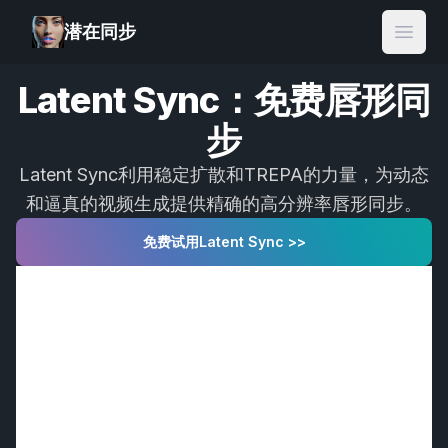
潜在同步
Open
Latent Sync：免费唇形同
步
Latent Sync利用稳定扩散和TREPA的力量，为动态
和逼真的视频生成提供精确的高分辨率唇形同步。
免费试用Latent Sync >>