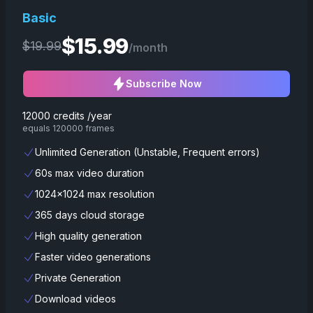
Basic
$
15.99
$
19.99
/month
Subscribe Now
12000 credits /year
equals 120000 frames
Unlimited Generation (Unstable, Frequent errors)
60s max video duration
1024x1024 max resolution
365 days cloud storage
High quality generation
Faster video generations
Private Generation
Download videos