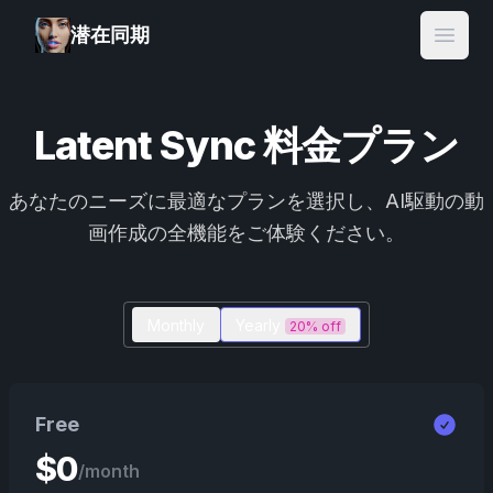
潜在同期
Open
Latent Sync 料金プラン
あなたのニーズに最適なプランを選択し、AI駆動の動
画作成の全機能をご体験ください。
Monthly
Yearly
20% off
Free
$
0
/month