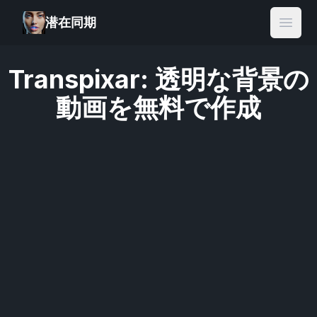
潜在同期
Open
Transpixar: 透明な背景の
動画を無料で作成