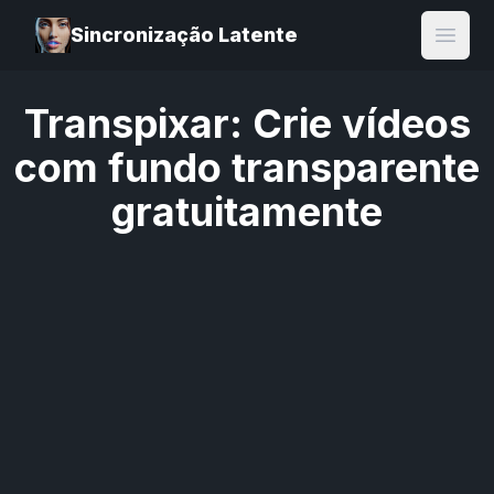
Sincronização Latente
Open
Transpixar: Crie vídeos
com fundo transparente
gratuitamente