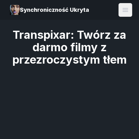
Synchroniczność Ukryta
Open
Transpixar: Twórz za
darmo filmy z
przezroczystym tłem